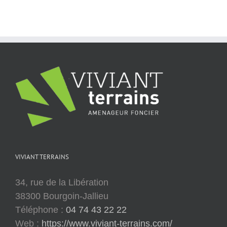
VIVIANT TERRAINS
34, rue de la Libération
38300 Bourgoin-Jallieu
Téléphone :
04 74 43 22 22
Web :
https://www.viviant-terrains.com/