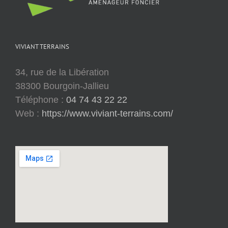
VIVIANT TERRAINS
34, rue de la Libération
38300 Bourgoin-Jallieu
Téléphone :
04 74 43 22 22
Web :
https://www.viviant-terrains.com/