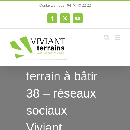
Passer
Contactez-nous : 04 74 43 22 22
au
contenu
Facebook
X
YouTube
terrain à bâtir
38 – réseaux
sociaux
Viviant