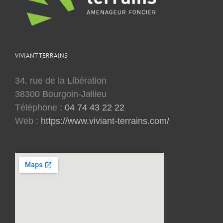
VIVIANT TERRAINS
34, rue de la Libération
38300 Bourgoin-Jallieu
Téléphone :
04 74 43 22 22
Web :
https://www.viviant-terrains.com/