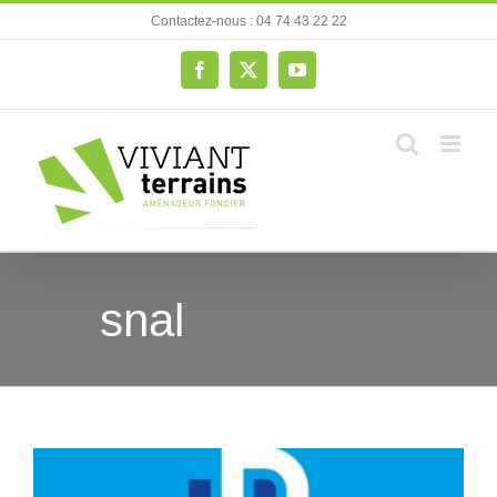
Passer
Contactez-nous : 04 74 43 22 22
au
contenu
Facebook
X
YouTube
snal