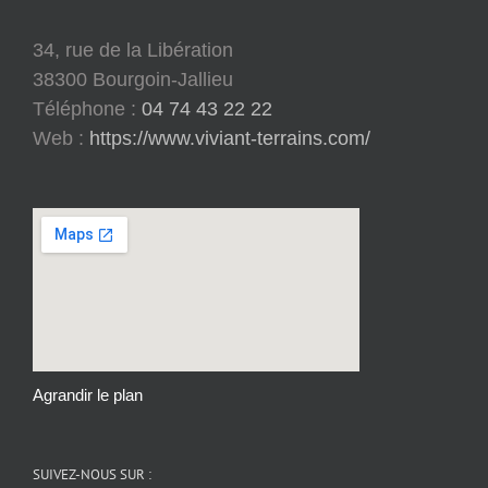
34, rue de la Libération
38300 Bourgoin-Jallieu
Téléphone :
04 74 43 22 22
Web :
https://www.viviant-terrains.com/
Agrandir le plan
SUIVEZ-NOUS SUR :