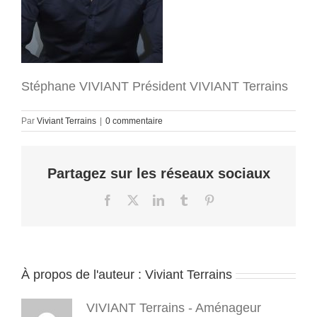
Stéphane VIVIANT Président VIVIANT Terrains
Par
Viviant Terrains
|
0 commentaire
Partagez sur les réseaux sociaux
Facebook
X
LinkedIn
Tumblr
Pinterest
À propos de l'auteur :
Viviant Terrains
VIVIANT Terrains - Aménageur