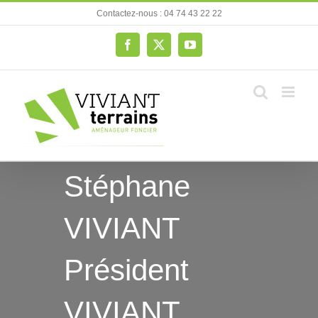
Passer
Contactez-nous : 04 74 43 22 22
au
contenu
Facebook
X
YouTube
Stéphane
VIVIANT
Président
VIVIANT