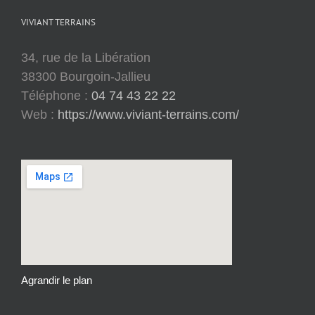
VIVIANT TERRAINS
34, rue de la Libération
38300 Bourgoin-Jallieu
Téléphone :
04 74 43 22 22
Web :
https://www.viviant-terrains.com/
Agrandir le plan