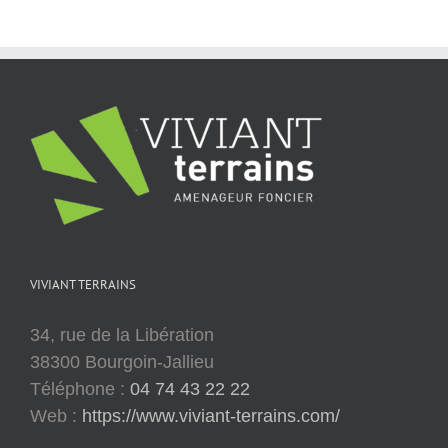
VIVIANT TERRAINS
34, rue de la Libération
38300 Bourgoin-Jallieu
Téléphone :
04 74 43 22 22
Web :
https://www.viviant-terrains.com/