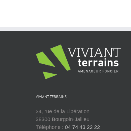
VIVIANT TERRAINS
34, rue de la Libération
38300 Bourgoin-Jallieu
Téléphone :
04 74 43 22 22