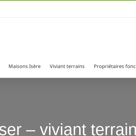
Maisons Isère
Viviant terrains
Propriétaires fonc
ser – viviant terrai