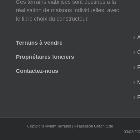
Ces terrains viabilisés sont destinés à la
réalisation de maisons individuelles, avec
le libre choix du constructeur.
A
Terrains à vendre
Propriétaires fonciers
Contactez-nous
M
P
Copyright Viviant Terrains | Réalisation
Graphitude
03/03/2022 : Not