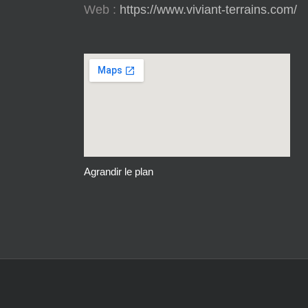
Web :
https://www.viviant-terrains.com/
Agrandir le plan