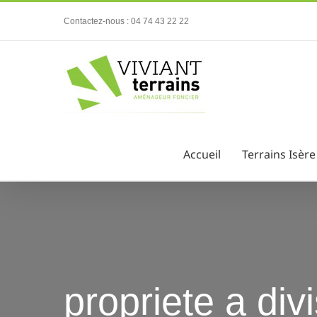
Passer
Contactez-nous : 04 74 43 22 22
au
contenu
Accueil
Terrains Isère
propriete a divi