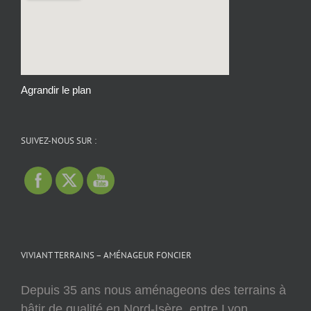
Agrandir le plan
SUIVEZ-NOUS SUR :
VIVIANT TERRAINS – AMÉNAGEUR FONCIER
Depuis 35 ans nous aménageons des terrains à
bâtir de qualité en Nord-Isère, entre Lyon,