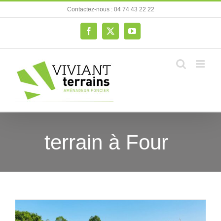
Passer
Contactez-nous : 04 74 43 22 22
au
contenu
Facebook
X
YouTube
terrain à Four