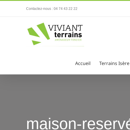
Passer
Contactez-nous : 04 74 43 22 22
au
contenu
Accueil
Terrains Isère
maison-reserv