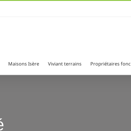
Maisons Isère
Viviant terrains
Propriétaires fonc
é