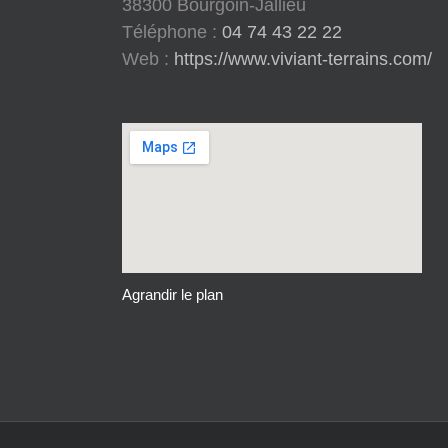
38300 Bourgoin-Jallieu
Téléphone :
04 74 43 22 22
Web :
https://www.viviant-terrains.com/
Agrandir le plan