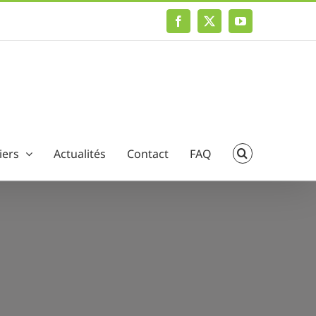
Facebook
X
YouTube
iers
Actualités
Contact
FAQ