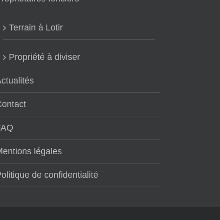
Terrain à Lotir
Propriété à diviser
ctualités
Contact
FAQ
entions légales
olitique de confidentialité