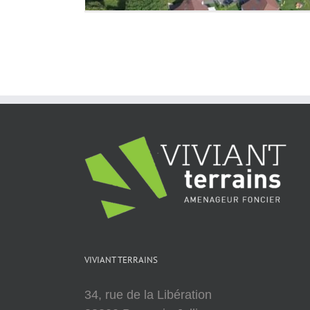
VIVIANT TERRAINS
34, rue de la Libération