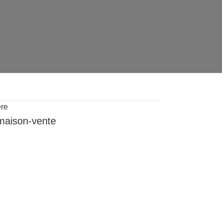
ère
maison-vente