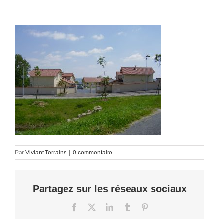
Par
Viviant Terrains
|
0 commentaire
Partagez sur les réseaux sociaux
Facebook
X
LinkedIn
Tumblr
Pinterest