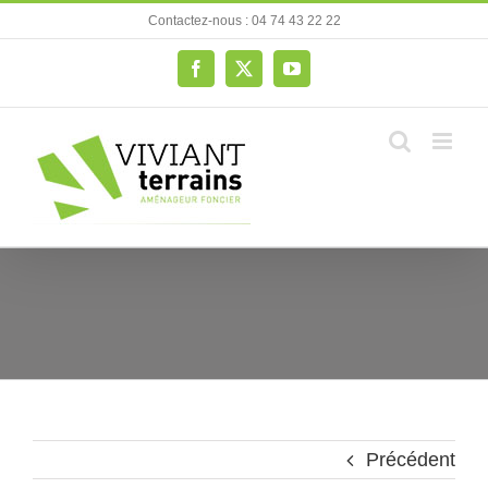
Passer
Contactez-nous : 04 74 43 22 22
au
contenu
Facebook
X
YouTube
Précédent