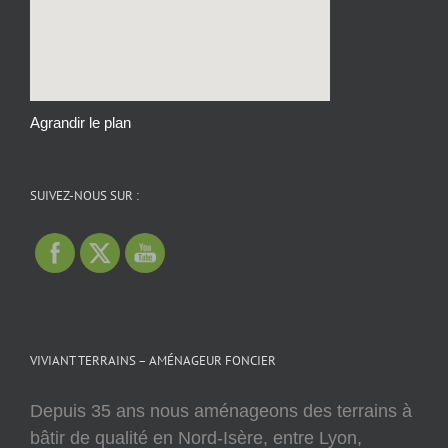
Agrandir le plan
SUIVEZ-NOUS SUR :
VIVIANT TERRAINS – AMÉNAGEUR FONCIER
Depuis 35 ans nous aménageons des terrains à
bâtir de qualité en Nord-Isère, entre Lyon,