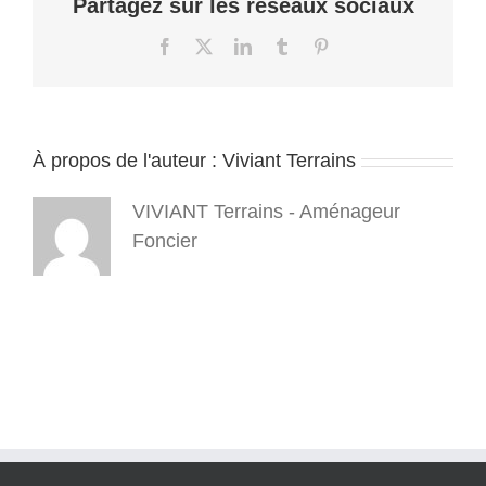
Partagez sur les réseaux sociaux
Facebook
X
LinkedIn
Tumblr
Pinterest
À propos de l'auteur :
Viviant Terrains
VIVIANT Terrains - Aménageur
Foncier