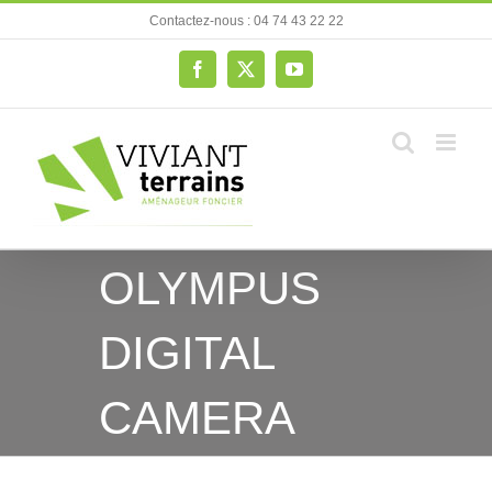
Passer
Contactez-nous : 04 74 43 22 22
au
contenu
Facebook
X
YouTube
OLYMPUS
DIGITAL
CAMERA