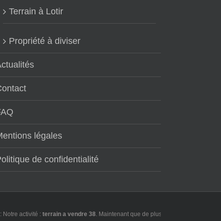
Terrain à Lotir
Propriété à diviser
ctualités
Contact
FAQ
entions légales
olitique de confidentialité
re activité :
terrain a vendre 38
. Maintenant que de plus en plus d'utilisateurs fo