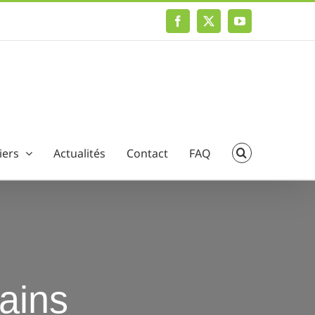
Facebook
X
YouTube
iers
Actualités
Contact
FAQ
rains