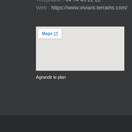
Web :
https://www.viviant-terrains.com/
Agrandir le plan