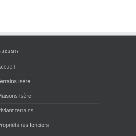
U DU SITE
ccueil
errains Isère
aisons Isère
iviant terrains
ropriétaires fonciers