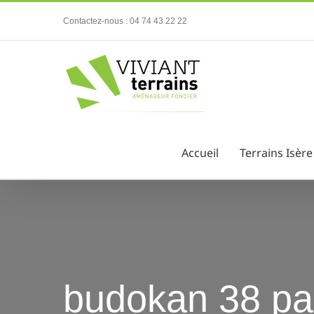
Passer
Contactez-nous : 04 74 43 22 22
au
contenu
Accueil
Terrains Isère
budokan 38 part