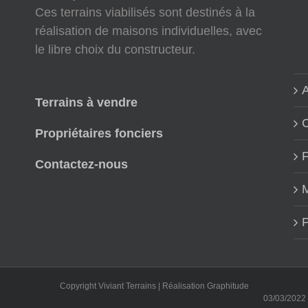
Ces terrains viabilisés sont destinés à la
réalisation de maisons individuelles, avec
le libre choix du constructeur.
A
Terrains à vendre
Propriétaires fonciers
Contactez-nous
M
P
Copyright Viviant Terrains | Réalisation
Graphitude
03/03/2022 : Not