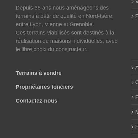
V
Depuis 35 ans nous aménageons des
terrains à bâtir de qualité en Nord-Isère,
P
entre Lyon, Vienne et Grenoble.
Ces terrains viabilisés sont destinés à la
réalisation de maisons individuelles, avec
le libre choix du constructeur.
A
Terrains à vendre
Propriétaires fonciers
Contactez-nous
M
P