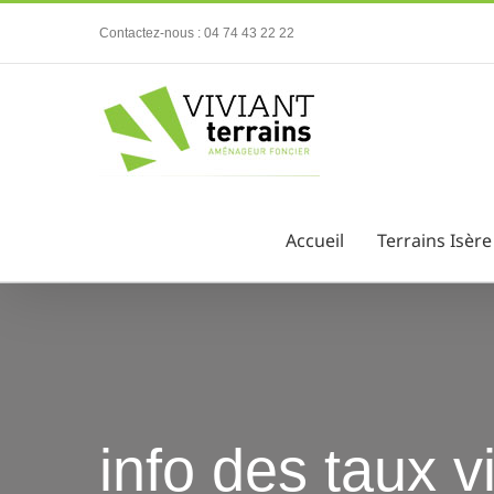
Passer
Contactez-nous : 04 74 43 22 22
au
contenu
Accueil
Terrains Isère
info des taux 