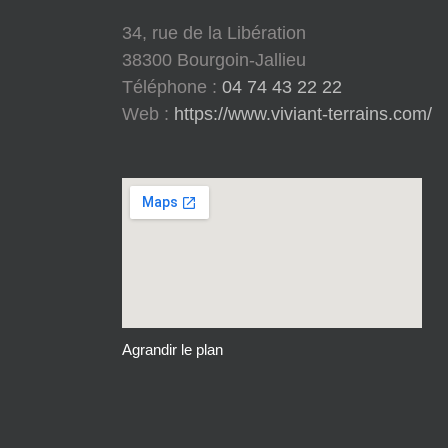
34, rue de la Libération
38300 Bourgoin-Jallieu
Téléphone :
04 74 43 22 22
Web :
https://www.viviant-terrains.com/
Agrandir le plan