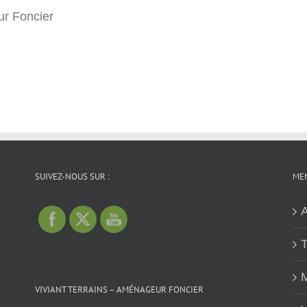
r Foncier
SUIVEZ-NOUS SUR :
MEN
A
T
M
VIVIANT TERRAINS – AMÉNAGEUR FONCIER