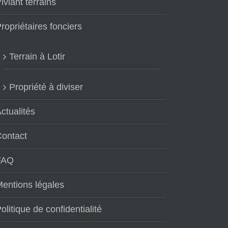
iviant terrains
ropriétaires fonciers
Terrain à Lotir
Propriété à diviser
ctualités
Contact
FAQ
entions légales
olitique de confidentialité