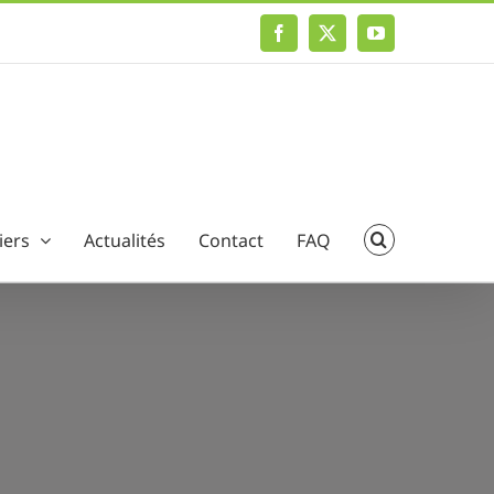
Facebook
X
YouTube
iers
Actualités
Contact
FAQ