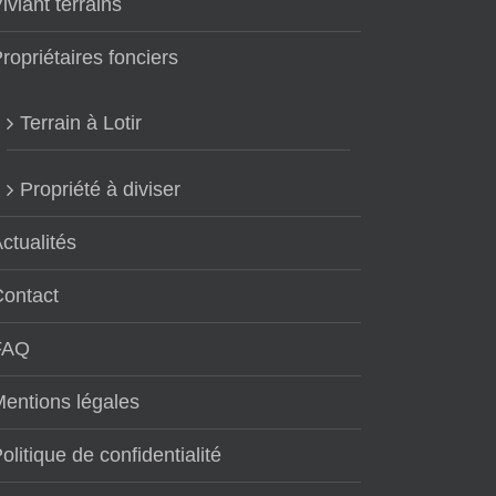
iviant terrains
ropriétaires fonciers
Terrain à Lotir
Propriété à diviser
ctualités
Contact
FAQ
entions légales
olitique de confidentialité