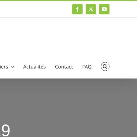
Facebook
X
YouTube
iers
Actualités
Contact
FAQ
19