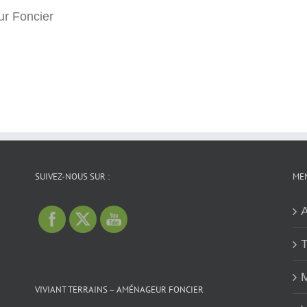
r Foncier
SUIVEZ-NOUS SUR :
MEN
A
T
M
VIVIANT TERRAINS – AMÉNAGEUR FONCIER