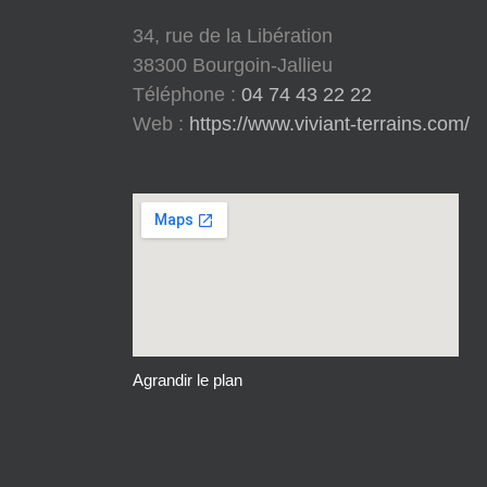
34, rue de la Libération
38300 Bourgoin-Jallieu
Téléphone :
04 74 43 22 22
Web :
https://www.viviant-terrains.com/
Agrandir le plan