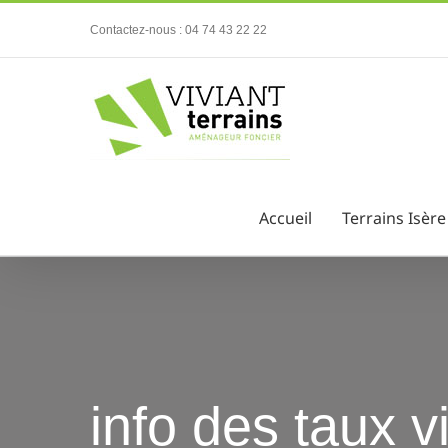
Passer
Contactez-nous : 04 74 43 22 22
au
contenu
Accueil
Terrains Isère
info des taux 