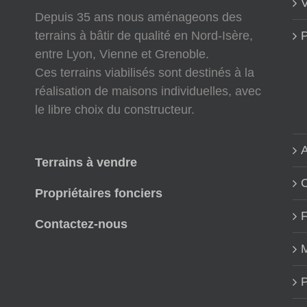
V
Depuis 35 ans nous aménageons des
terrains à bâtir de qualité en Nord-Isère,
P
entre Lyon, Vienne et Grenoble.
Ces terrains viabilisés sont destinés à la
réalisation de maisons individuelles, avec
le libre choix du constructeur.
A
Terrains à vendre
Propriétaires fonciers
Contactez-nous
M
P