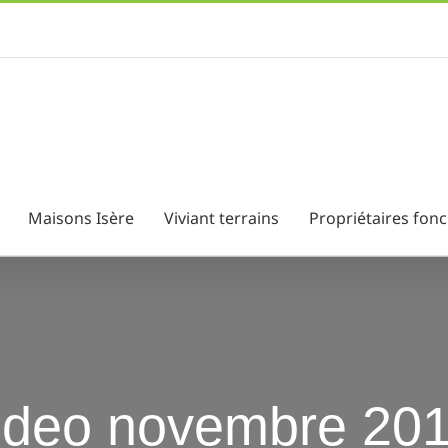
Maisons Isère
Viviant terrains
Propriétaires fonc
video novembre 20