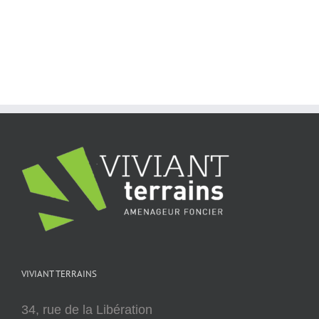
VIVIANT TERRAINS
34, rue de la Libération