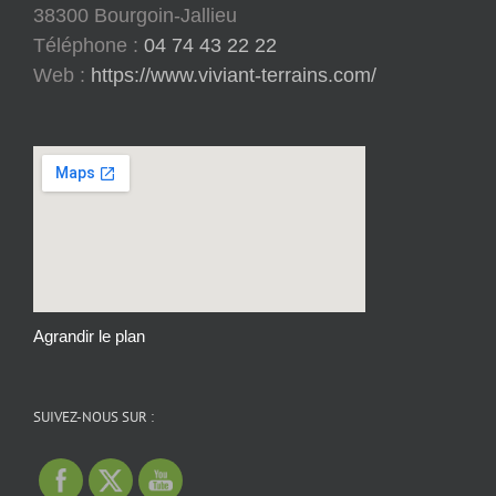
38300 Bourgoin-Jallieu
Téléphone :
04 74 43 22 22
Web :
https://www.viviant-terrains.com/
Agrandir le plan
SUIVEZ-NOUS SUR :