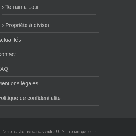
Terrain à Lotir
Propriété à diviser
ctualités
Contact
FAQ
entions légales
olitique de confidentialité
re activité :
terrain a vendre 38
. Maintenant que de plus en plus d'utilisateurs fo