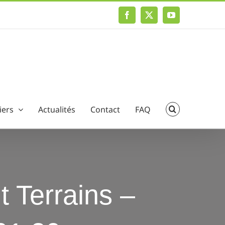
Facebook
X
YouTube
iers
Actualités
Contact
FAQ
t Terrains –