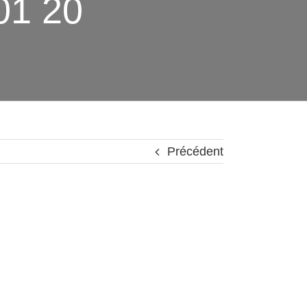
 01 20
Précédent