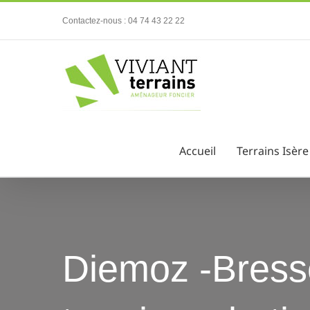
Passer
Contactez-nous : 04 74 43 22 22
au
contenu
Accueil
Terrains Isère
Diemoz -Bresse