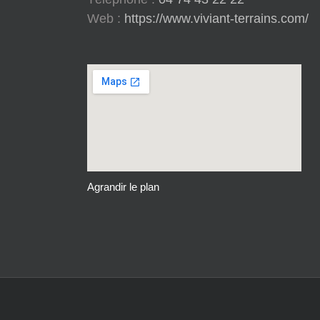
Web :
https://www.viviant-terrains.com/
Agrandir le plan