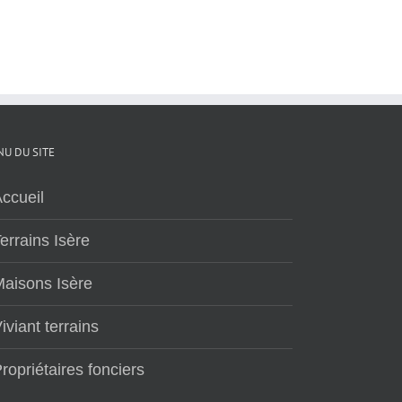
U DU SITE
ccueil
errains Isère
aisons Isère
iviant terrains
ropriétaires fonciers