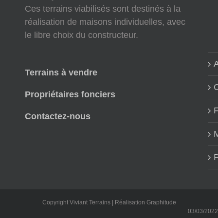
Ces terrains viabilisés sont destinés à la
réalisation de maisons individuelles, avec
le libre choix du constructeur.
A
Terrains à vendre
Propriétaires fonciers
Contactez-nous
M
P
Copyright Viviant Terrains | Réalisation
Graphitude
03/03/2022 : Not