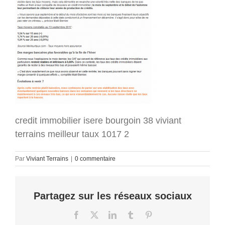
credit immobilier isere bourgoin 38 viviant
terrains meilleur taux 1017 2
Par
Viviant Terrains
|
0 commentaire
Partagez sur les réseaux sociaux
Facebook
X
LinkedIn
Tumblr
Pinterest