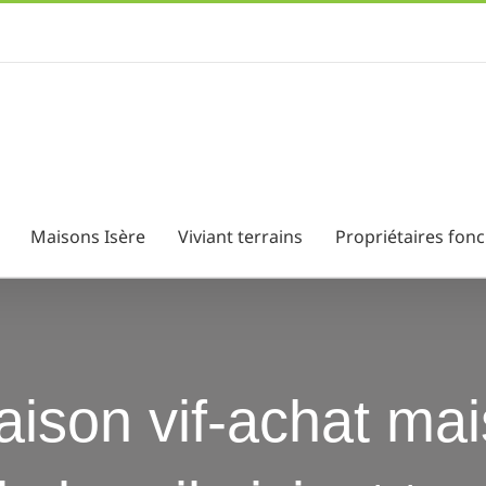
Maisons Isère
Viviant terrains
Propriétaires fonc
ison vif-achat mai