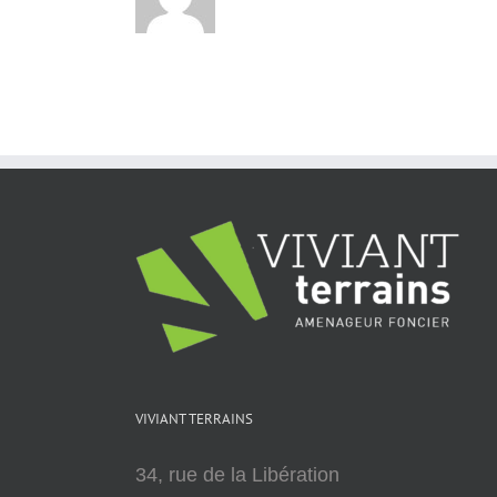
VIVIANT TERRAINS
34, rue de la Libération