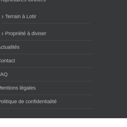
Terrain à Lotir
Propriété à diviser
ctualités
Contact
FAQ
entions légales
olitique de confidentialité