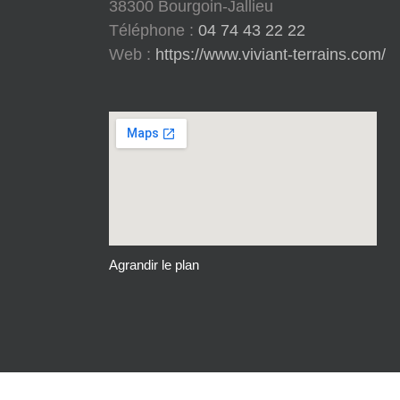
38300 Bourgoin-Jallieu
Téléphone :
04 74 43 22 22
Web :
https://www.viviant-terrains.com/
Agrandir le plan