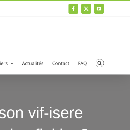
Facebook
X
YouTube
iers
Actualités
Contact
FAQ
son vif-isere