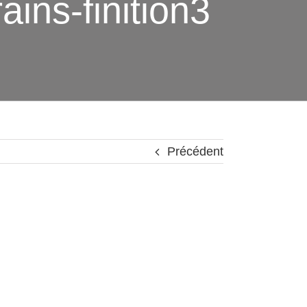
rains-finition3
Précédent