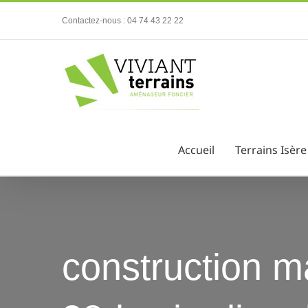
Passer
Contactez-nous : 04 74 43 22 22
au
contenu
Accueil
Terrains Isère
construction ma