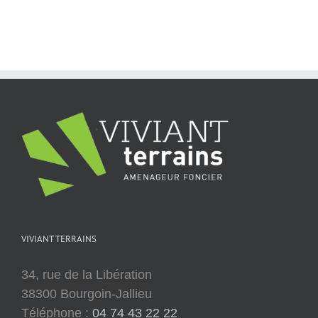
VIVIANT TERRAINS
34, rue de la Libération
38300 Bourgoin-Jallieu
Téléphone :
04 74 43 22 22