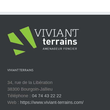
VIVIANT TERRAINS
34, rue de la Libération
38300 Bourgoin-Jallieu
Téléphone :
04 74 43 22 22
Web :
https://www.viviant-terrains.com/