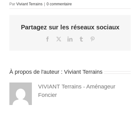
Par
Viviant Terrains
|
0 commentaire
Partagez sur les réseaux sociaux
Facebook
X
LinkedIn
Tumblr
Pinterest
À propos de l'auteur :
Viviant Terrains
VIVIANT Terrains - Aménageur
Foncier