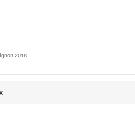
ignon 2018
x