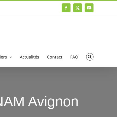
Facebook
X
YouTube
iers
Actualités
Contact
FAQ
UNAM Avignon