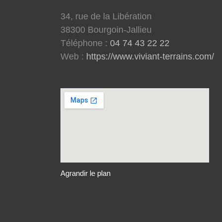
34, rue de la Libération
38300 Bourgoin-Jallieu
Téléphone :
04 74 43 22 22
Web :
https://www.viviant-terrains.com/
Agrandir le plan