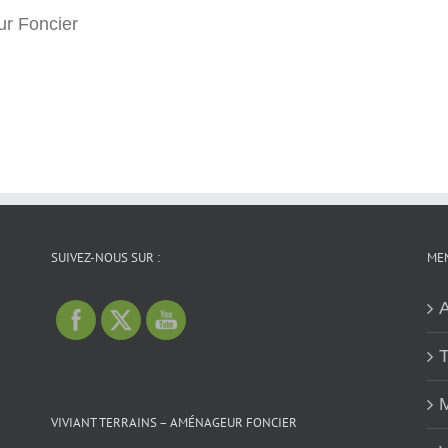
r Foncier
SUIVEZ-NOUS SUR :
MEN
A
T
M
VIVIANT TERRAINS – AMÉNAGEUR FONCIER