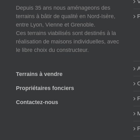
V
Depuis 35 ans nous aménageons des
terrains à bâtir de qualité en Nord-Isère,
P
entre Lyon, Vienne et Grenoble.
Ces terrains viabilisés sont destinés à la
réalisation de maisons individuelles, avec
le libre choix du constructeur.
A
Terrains à vendre
Propriétaires fonciers
Contactez-nous
M
P