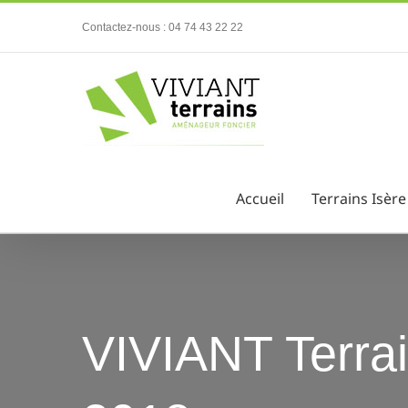
Passer
Contactez-nous : 04 74 43 22 22
au
contenu
Accueil
Terrains Isère
VIVIANT Terra