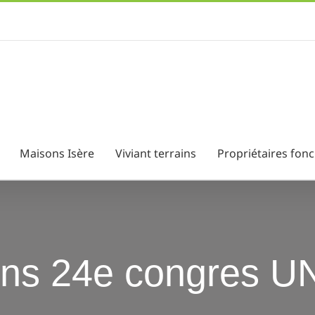
Maisons Isère
Viviant terrains
Propriétaires fonc
ins 24e congres 