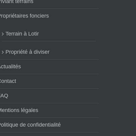
iviant terrains
ropriétaires fonciers
Terrain à Lotir
Propriété à diviser
ctualités
Contact
FAQ
entions légales
olitique de confidentialité