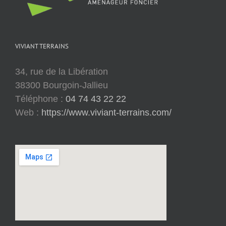
VIVIANT TERRAINS
34, rue de la Libération
38300 Bourgoin-Jallieu
Téléphone :
04 74 43 22 22
Web :
https://www.viviant-terrains.com/