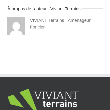
2024
À propos de l'auteur :
Viviant Terrains
1
VIVIANT Terrains - Aménageur
Foncier