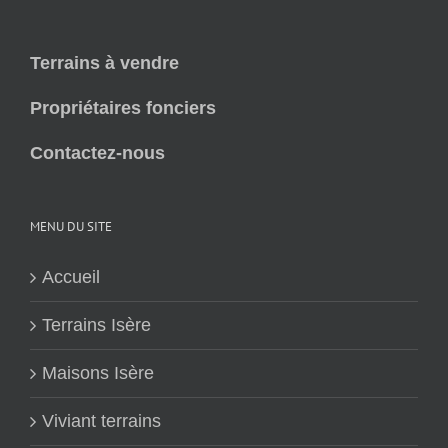
Terrains à vendre
Propriétaires fonciers
Contactez-nous
MENU DU SITE
Accueil
Terrains Isère
Maisons Isère
Viviant terrains