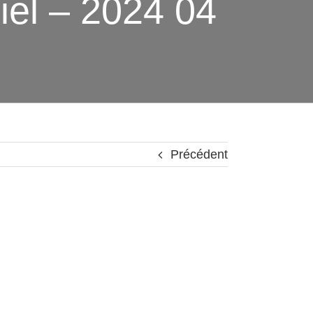
miel – 2024 04
Précédent