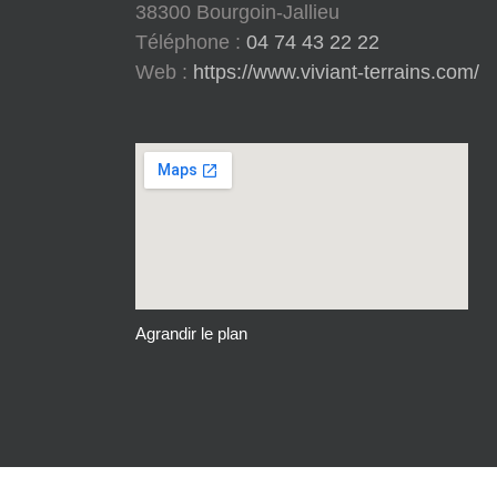
38300 Bourgoin-Jallieu
Téléphone :
04 74 43 22 22
Web :
https://www.viviant-terrains.com/
Agrandir le plan