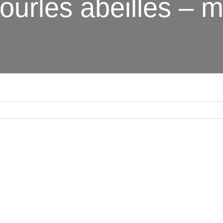
ourles abeilles – 