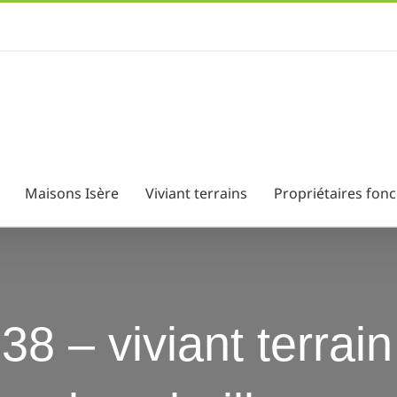
Maisons Isère
Viviant terrains
Propriétaires fonc
r 38 – viviant terrai