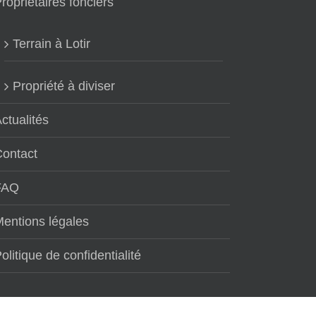
ropriétaires fonciers
Terrain à Lotir
Propriété à diviser
ctualités
Contact
FAQ
entions légales
olitique de confidentialité