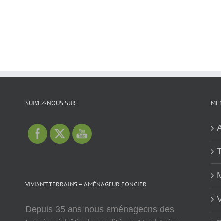
SUIVEZ-NOUS SUR :
MEN
A
T
M
VIVIANT TERRAINS – AMÉNAGEUR FONCIER
V
Depuis 35 ans nous aménageons des