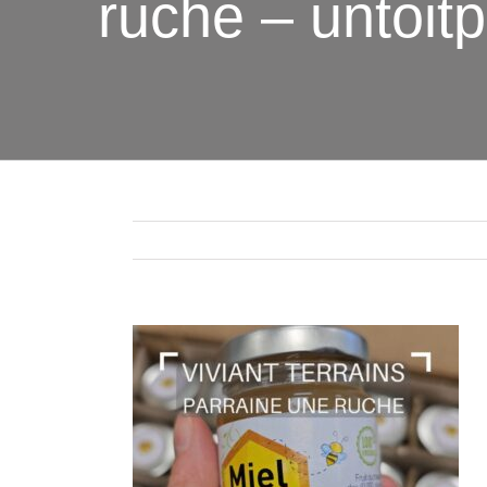
ruche – untoitp