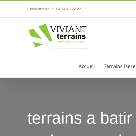
Passer
Contactez-nous : 04 74 43 22 22
au
contenu
Accueil
Terrains Isère
terrains a bati