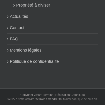
Propriété à diviser
Actualités
Contact
FAQ
Mentions légales
Politique de confidentialité
Copyright Viviant Terrains | Réalisation
Graphitude
/03/2022 : Notre activité :
terrain a vendre 38
. Maintenant que de plus en plus d'ut