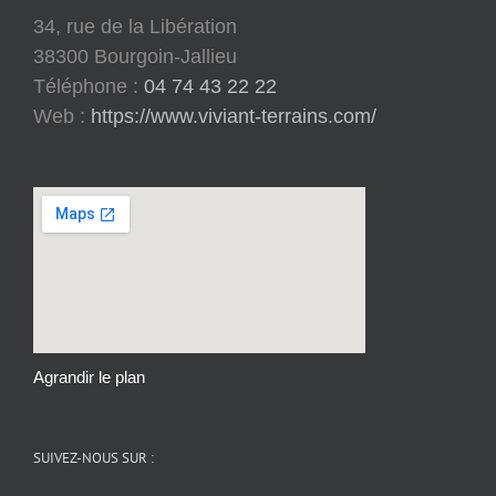
34, rue de la Libération
38300 Bourgoin-Jallieu
Téléphone :
04 74 43 22 22
Web :
https://www.viviant-terrains.com/
Agrandir le plan
SUIVEZ-NOUS SUR :