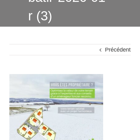
r (3)
Précédent