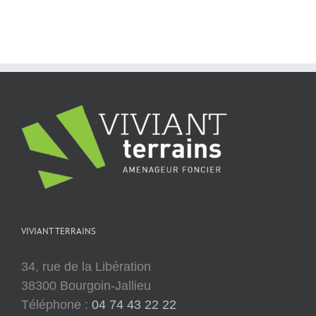
VIVIANT TERRAINS
34, rue de la Libération
38300 Bourgoin-Jallieu
Téléphone :
04 74 43 22 22