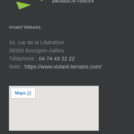
VIVIANT TERRAINS
34, rue de la Libération
38300 Bourgoin-Jallieu
Téléphone :
04 74 43 22 22
Web :
https://www.viviant-terrains.com/