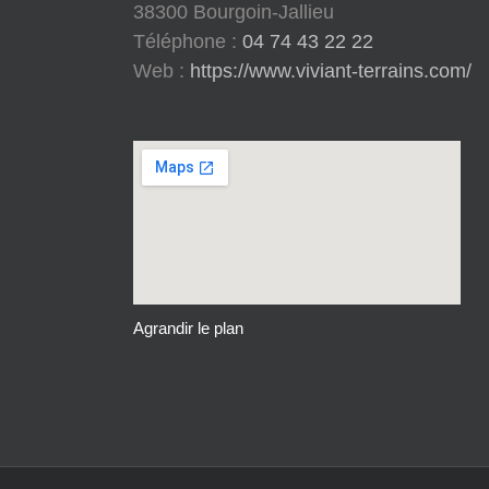
38300 Bourgoin-Jallieu
Téléphone :
04 74 43 22 22
Web :
https://www.viviant-terrains.com/
Agrandir le plan