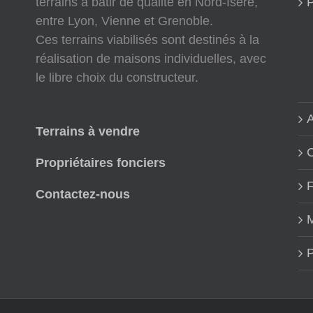
terrains à bâtir de qualité en Nord-Isère,
P
entre Lyon, Vienne et Grenoble.
Ces terrains viabilisés sont destinés à la
réalisation de maisons individuelles, avec
le libre choix du constructeur.
A
Terrains à vendre
Propriétaires fonciers
Contactez-nous
M
P