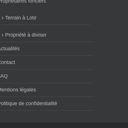
ropriétaires fonciers
Terrain à Lotir
Propriété à diviser
ctualités
Contact
FAQ
entions légales
olitique de confidentialité