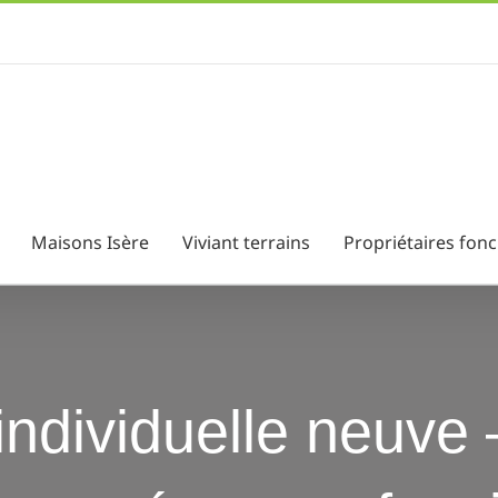
Maisons Isère
Viviant terrains
Propriétaires fonc
ndividuelle neuve 