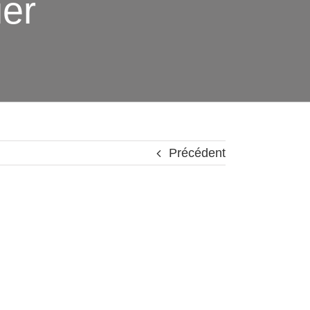
ier
Précédent