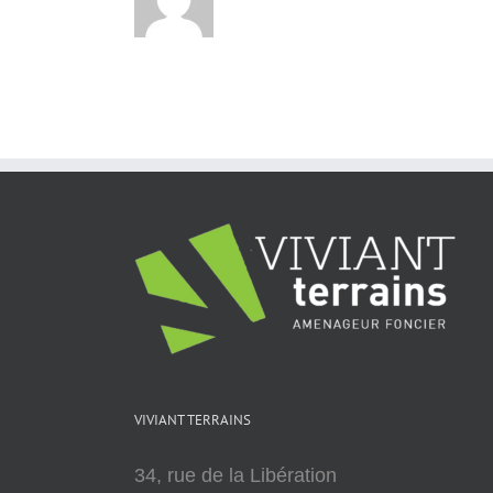
VIVIANT TERRAINS
34, rue de la Libération