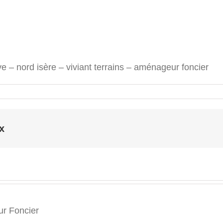
e – nord isère – viviant terrains – aménageur foncier
x
r Foncier