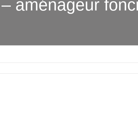
s – aménageur fonc