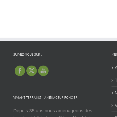
SUIVEZ-NOUS SUR :
MEN
A
T
M
VIVIANT TERRAINS – AMÉNAGEUR FONCIER
V
Depuis 35 ans nous aménageons des