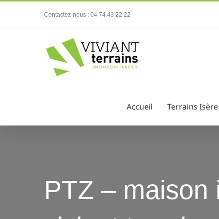
Passer
Contactez-nous : 04 74 43 22 22
au
contenu
Accueil
Terrains Isère
PTZ – maison i