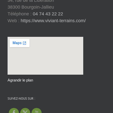
34, rue de la Libération
38300 Bourgoin-Jallieu
Téléphone :
04 74 43 22 22
Web :
https://www.viviant-terrains.com/
Agrandir le plan
SUIVEZ-NOUS SUR :