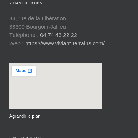
VIVIANT TERRAINS
34, rue de la Libération
38300 Bourgoin-Jallieu
Téléphone :
04 74 43 22 22
Web :
https://www.viviant-terrains.com/
Agrandir le plan