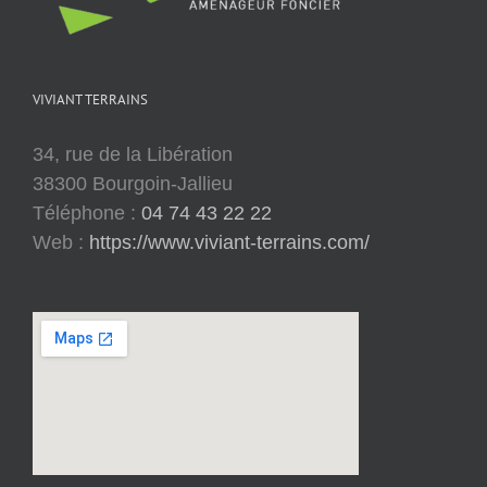
VIVIANT TERRAINS
34, rue de la Libération
38300 Bourgoin-Jallieu
Téléphone :
04 74 43 22 22
Web :
https://www.viviant-terrains.com/