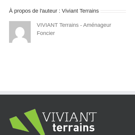
terrains-
À propos de l'auteur :
Viviant Terrains
4_5
VIVIANT Terrains - Aménageur
Foncier