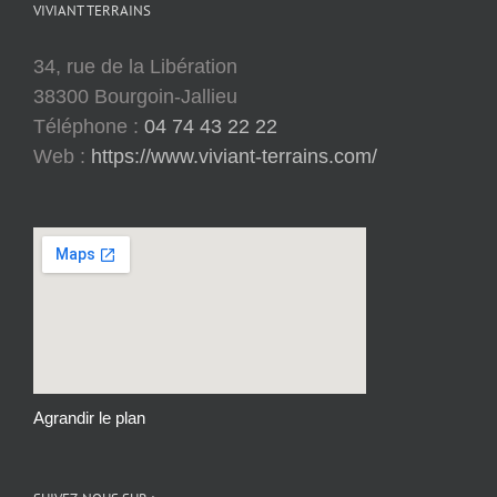
VIVIANT TERRAINS
34, rue de la Libération
38300 Bourgoin-Jallieu
Téléphone :
04 74 43 22 22
Web :
https://www.viviant-terrains.com/
Agrandir le plan