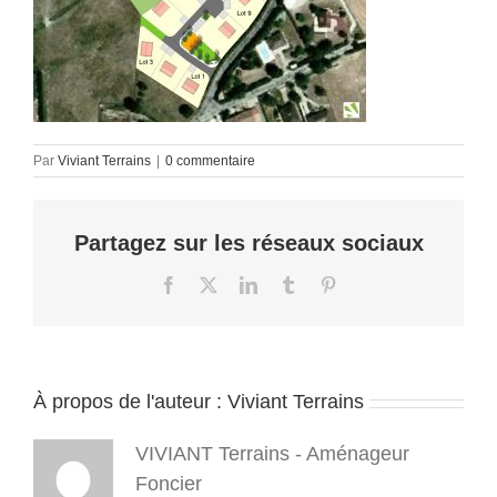
Par
Viviant Terrains
|
0 commentaire
Partagez sur les réseaux sociaux
Facebook
X
LinkedIn
Tumblr
Pinterest
À propos de l'auteur :
Viviant Terrains
VIVIANT Terrains - Aménageur
Foncier