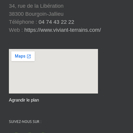
34, rue de la Libération
38300 Bourgoin-Jallieu
Téléphone :
04 74 43 22 22
Web :
https://www.viviant-terrains.com/
Agrandir le plan
SUIVEZ-NOUS SUR :