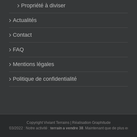
Propriété à diviser
Actualités
Contact
FAQ
Mentions légales
Politique de confidentialité
Copyright Viviant Terrains | Réalisation
Graphitude
3/03/2022 : Notre activité :
terrain a vendre 38
. Maintenant que de plus en plus d'