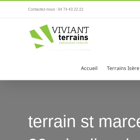
Passer
Contactez-nous : 04 74 43 22 22
au
contenu
Accueil
Terrains Isère
terrain st marce