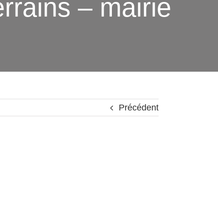
errains – mairie
Précédent