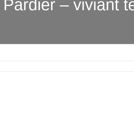
 Pardier – viviant t