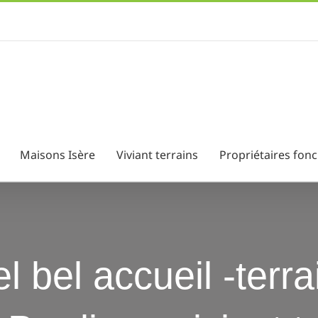
Maisons Isère
Viviant terrains
Propriétaires fonc
l bel accueil -terra