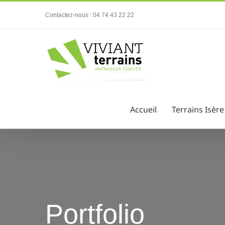
Passer
Contactez-nous : 04 74 43 22 22
au
contenu
Accueil
Terrains Isère
Portfolio