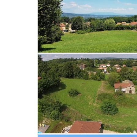
rézin
ge »