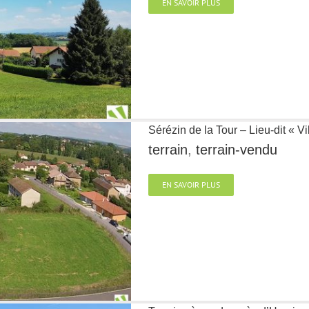
EN SAVOIR PLUS
Sérézin de la Tour – Lieu-dit « Vi
terrain
,
terrain-vendu
EN SAVOIR PLUS