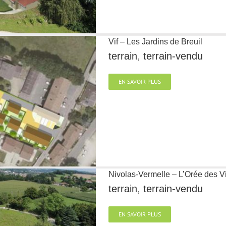
Vif – Les Jardins de Breuil
terrain
,
terrain-vendu
EN SAVOIR PLUS
Nivolas-Vermelle – L’Orée des V
terrain
,
terrain-vendu
EN SAVOIR PLUS