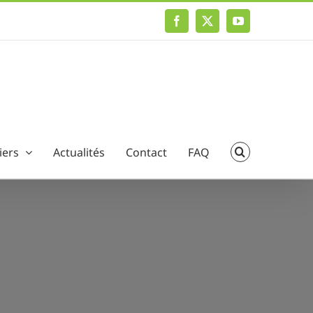
Facebook
X
YouTube
iers
Actualités
Contact
FAQ