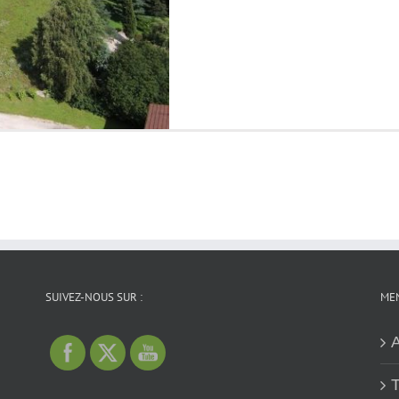
SUIVEZ-NOUS SUR :
MEN
A
T