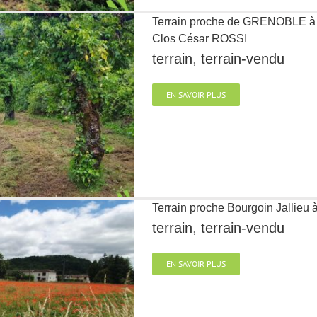
Terrain proche de GRENOBLE
Clos César ROSSI
terrain
,
terrain-vendu
EN SAVOIR PLUS
Terrain proche Bourgoin Jallieu
terrain
,
terrain-vendu
EN SAVOIR PLUS