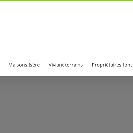
Maisons Isère
Viviant terrains
Propriétaires fonc