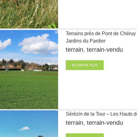
Terrains près de Pont de Chéruy 
Jardins du Pardier
terrain
,
terrain-vendu
EN SAVOIR PLUS
Sérézin de la Tour – Les Hauts 
terrain
,
terrain-vendu