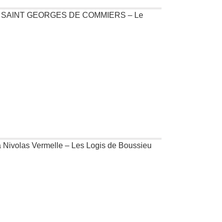
 à SAINT GEORGES DE COMMIERS – Le
 à Nivolas Vermelle – Les Logis de Boussieu