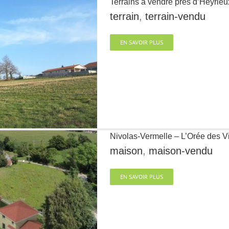
Terrains à vendre près d’Heyri
terrain
,
terrain-vendu
EN SAVOIR PLUS
Nivolas-Vermelle – L’Orée des 
maison
,
maison-vendu
EN SAVOIR PLUS