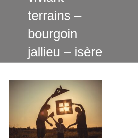
terrains –
bourgoin
jallieu – isère