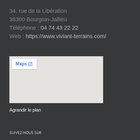
34, rue de la Libération
38300 Bourgoin-Jallieu
Téléphone :
04 74 43 22 22
Web :
https://www.viviant-terrains.com/
Agrandir le plan
SUIVEZ-NOUS SUR :