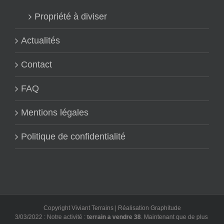
Propriété à diviser
Actualités
Contact
FAQ
Mentions légales
Politique de confidentialité
Copyright Viviant Terrains | Réalisation
Graphitude
03/03/2022 : Notre activité :
terrain a vendre 38
. Maintenant que de plus en plus 