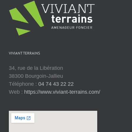
VIVIANT TERRAINS
34, rue de la Libération
38300 Bourgoin-Jallieu
Téléphone :
04 74 43 22 22
Web :
https://www.viviant-terrains.com/