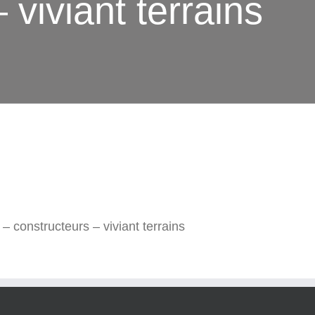
 viviant terrains
e – constructeurs – viviant terrains