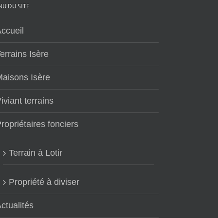
U DU SITE
ccueil
errains Isère
aisons Isère
iviant terrains
ropriétaires fonciers
Terrain à Lotir
Propriété à diviser
ctualités