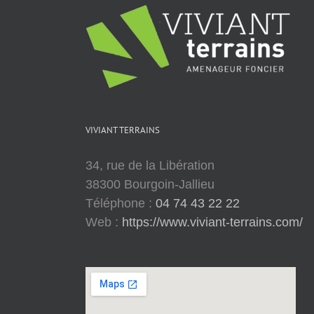
VIVIANT TERRAINS
34, rue de la Libération
38300 Bourgoin-Jallieu
Téléphone :
04 74 43 22 22
Web :
https://www.viviant-terrains.com/