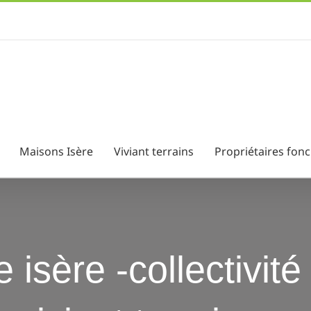
Maisons Isère
Viviant terrains
Propriétaires fonc
 isère -collectivité