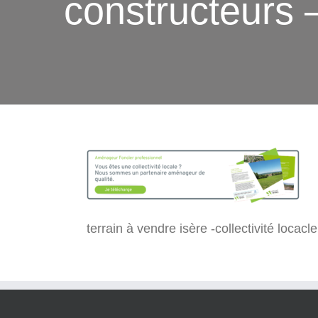
constructeurs –
terrain à vendre isère -collectivité locacl