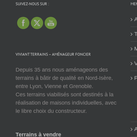
SUIVEZ-NOUS SUR :
MEN
A
T
M
VIVIANT TERRAINS – AMÉNAGEUR FONCIER
V
Depuis 35 ans nous aménageons des
terrains à bâtir de qualité en Nord-Isère,
P
entre Lyon, Vienne et Grenoble.
Ces terrains viabilisés sont destinés à la
réalisation de maisons individuelles, avec
le libre choix du constructeur.
A
Terrains à vendre