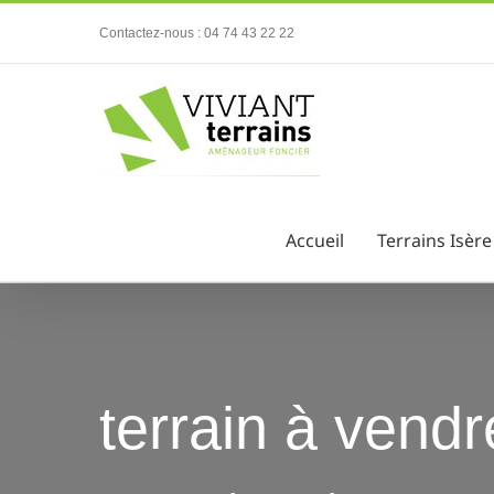
Passer
Contactez-nous : 04 74 43 22 22
au
contenu
Accueil
Terrains Isère
terrain à vendre