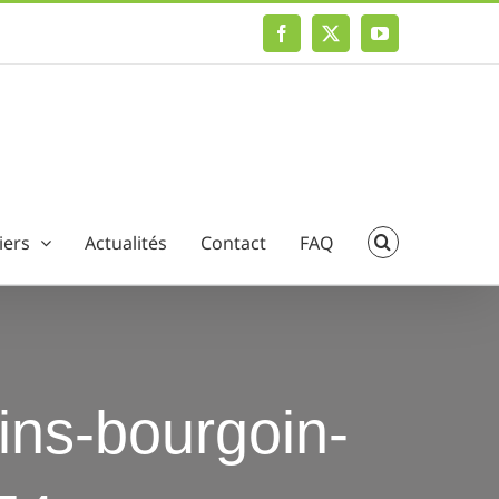
Facebook
X
YouTube
iers
Actualités
Contact
FAQ
ains-bourgoin-