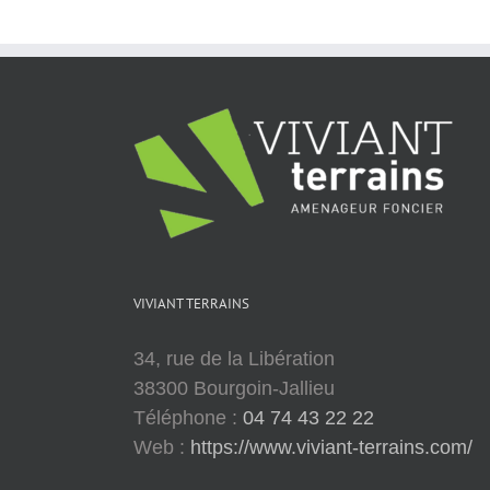
VIVIANT TERRAINS
34, rue de la Libération
38300 Bourgoin-Jallieu
Téléphone :
04 74 43 22 22
Web :
https://www.viviant-terrains.com/