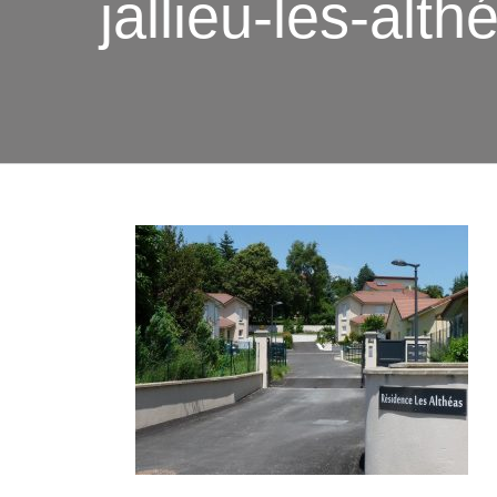
jallieu-les-al