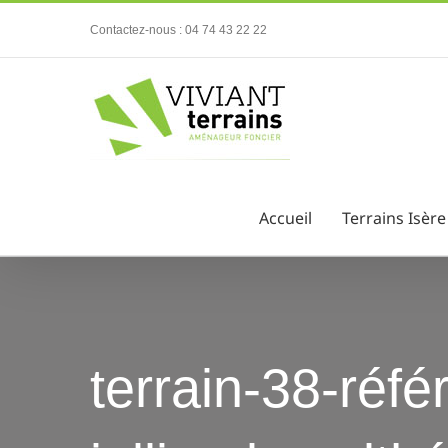
Passer
Contactez-nous : 04 74 43 22 22
au
contenu
Accueil
Terrains Isère
terrain-38-réf