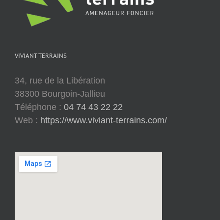
VIVIANT TERRAINS
34, rue de la Libération
38300 Bourgoin-Jallieu
Téléphone :
04 74 43 22 22
Web :
https://www.viviant-terrains.com/