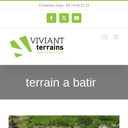
Passer
Contactez-nous : 04 74 43 22 22
au
contenu
Facebook
X
YouTube
terrain a batir