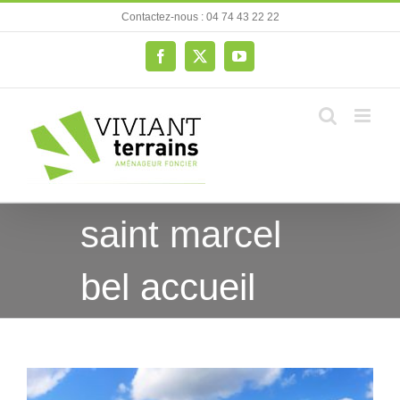
Passer
Contactez-nous : 04 74 43 22 22
au
contenu
Facebook
X
YouTube
saint marcel
bel accueil