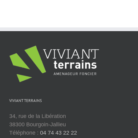
VIVIANT TERRAINS
34, rue de la Libération
38300 Bourgoin-Jallieu
Téléphone :
04 74 43 22 22