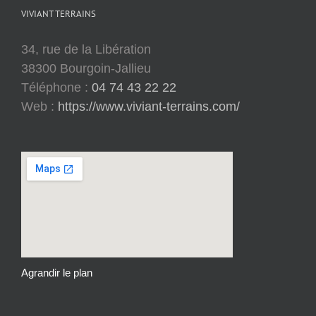
VIVIANT TERRAINS
34, rue de la Libération
38300 Bourgoin-Jallieu
Téléphone :
04 74 43 22 22
Web :
https://www.viviant-terrains.com/
Agrandir le plan