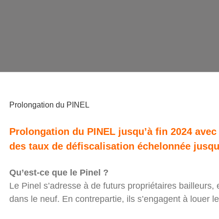
Prolongation du PINEL
Prolongation du PINEL jusqu’à fin 2024 avec
des taux de défiscalisation échelonnée jusqu
Qu’est-ce que le Pinel ?
Le Pinel s’adresse à de futurs propriétaires bailleurs, 
dans le neuf. En contrepartie, ils s’engagent à louer l