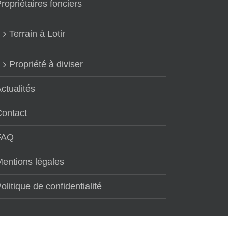
ropriétaires fonciers
Terrain à Lotir
Propriété à diviser
ctualités
Contact
FAQ
entions légales
olitique de confidentialité