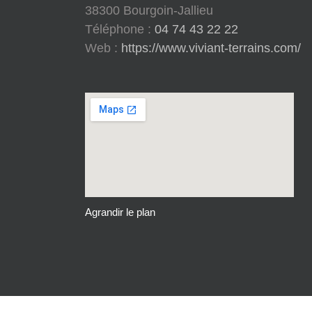
38300 Bourgoin-Jallieu
Téléphone :
04 74 43 22 22
Web :
https://www.viviant-terrains.com/
Agrandir le plan