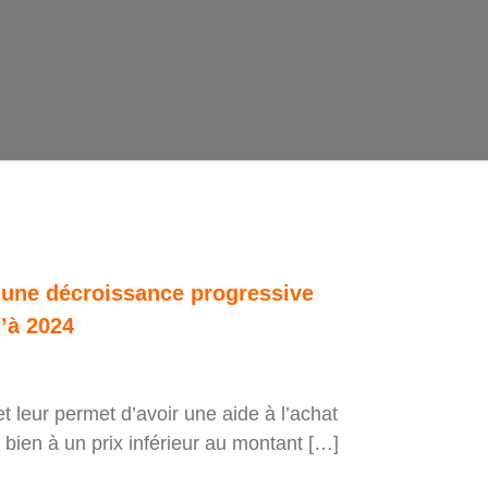
 une décroissance progressive
’à 2024
et leur permet d’avoir une aide à l’achat
e bien à un prix inférieur au montant […]