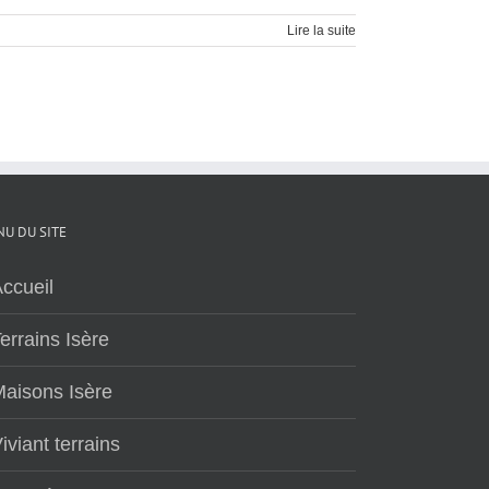
Lire la suite
U DU SITE
ccueil
errains Isère
aisons Isère
iviant terrains