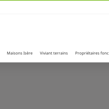
Maisons Isère
Viviant terrains
Propriétaires fonc