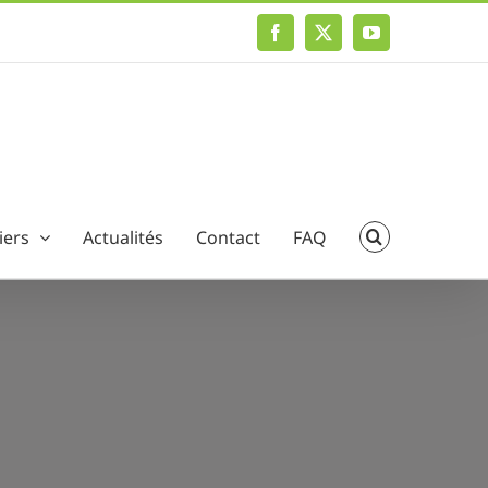
Facebook
X
YouTube
iers
Actualités
Contact
FAQ