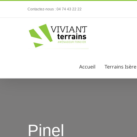
Passer
Contactez-nous : 04 74 43 22 22
au
contenu
Accueil
Terrains Isère
Pinel