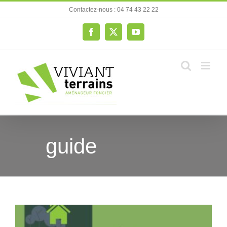
Passer
Contactez-nous : 04 74 43 22 22
au
contenu
Facebook
X
YouTube
guide