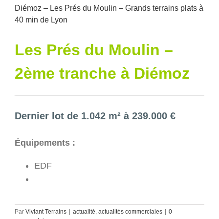
Diémoz – Les Prés du Moulin – Grands terrains plats à
40 min de Lyon
Les Prés du Moulin –
2ème tranche à Diémoz
Dernier lot de 1.042 m² à 239.000 €
Équipements :
EDF
Par
Viviant Terrains
|
actualité
,
actualités commerciales
|
0