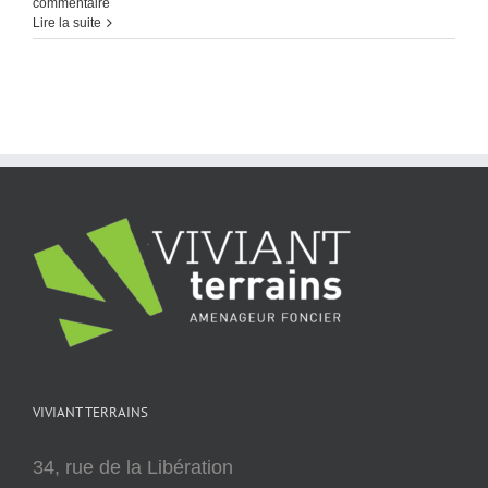
commentaire
Lire la suite
VIVIANT TERRAINS
34, rue de la Libération