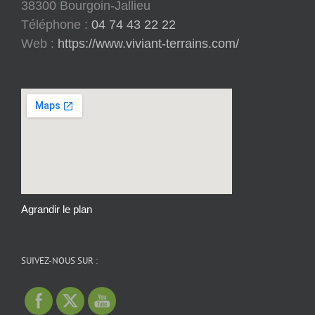
38300 Bourgoin-Jallieu
Téléphone :
04 74 43 22 22
Web :
https://www.viviant-terrains.com/
Agrandir le plan
SUIVEZ-NOUS SUR :