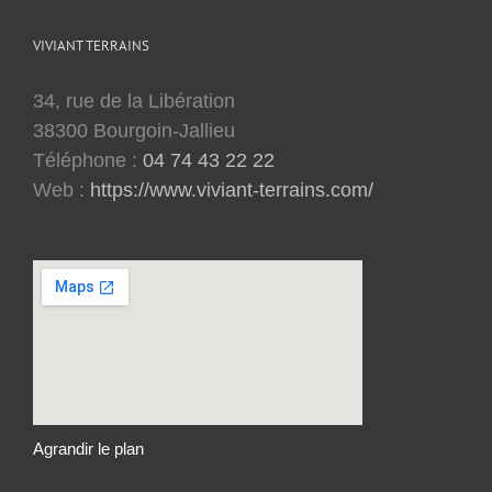
VIVIANT TERRAINS
34, rue de la Libération
38300 Bourgoin-Jallieu
Téléphone :
04 74 43 22 22
Web :
https://www.viviant-terrains.com/
Agrandir le plan