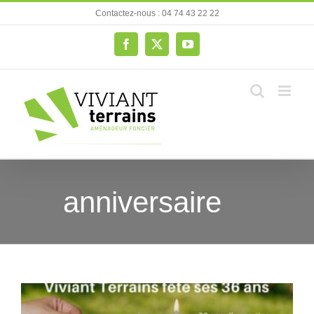
Passer
Contactez-nous : 04 74 43 22 22
au
contenu
Facebook
X
YouTube
anniversaire