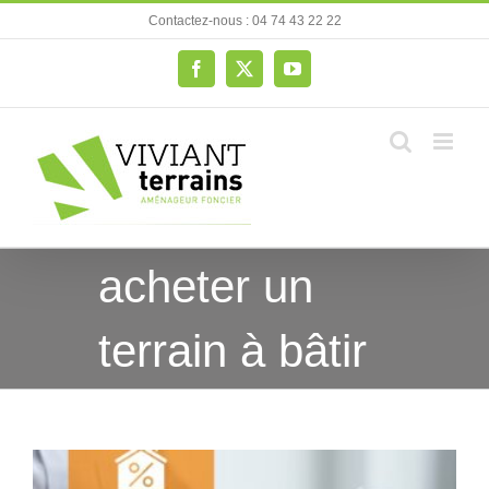
Passer
Contactez-nous : 04 74 43 22 22
au
contenu
Facebook
X
YouTube
acheter un
terrain à bâtir