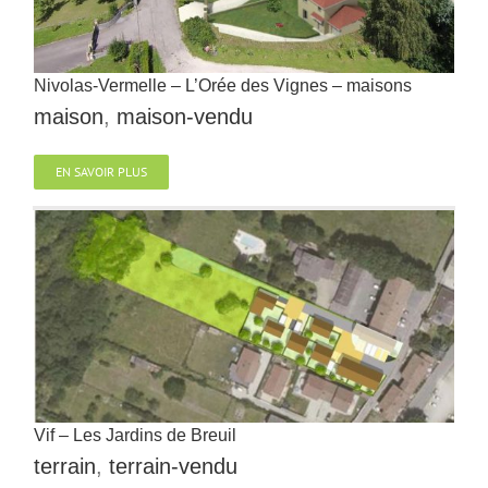
Nivolas-Vermelle – L’Orée des Vignes – maisons
maison
,
maison-vendu
EN SAVOIR PLUS
Vif – Les Jardins de Breuil
terrain
,
terrain-vendu