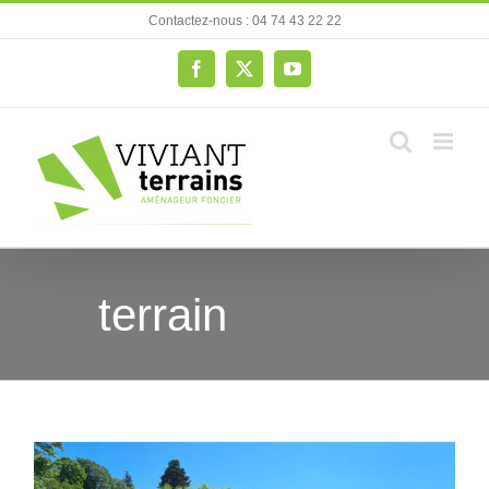
Passer
Contactez-nous : 04 74 43 22 22
au
contenu
Facebook
X
YouTube
terrain