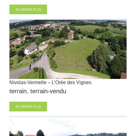
EN SAVOIR PLUS
Nivolas-Vermelle – L’Orée des Vignes
terrain
,
terrain-vendu
EN SAVOIR PLUS