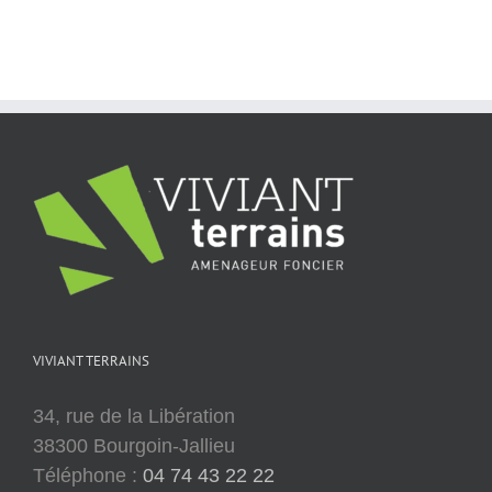
VIVIANT TERRAINS
34, rue de la Libération
38300 Bourgoin-Jallieu
Téléphone :
04 74 43 22 22