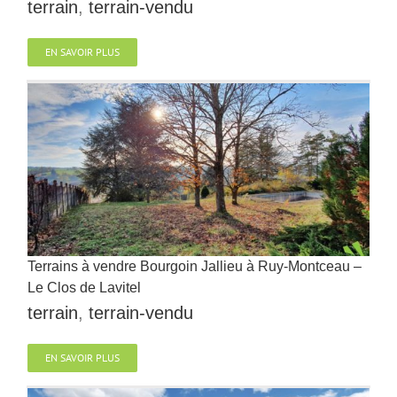
terrain
,
terrain-vendu
EN SAVOIR PLUS
Terrains à vendre Bourgoin Jallieu à Ruy-Montceau –
Le Clos de Lavitel
terrain
,
terrain-vendu
EN SAVOIR PLUS