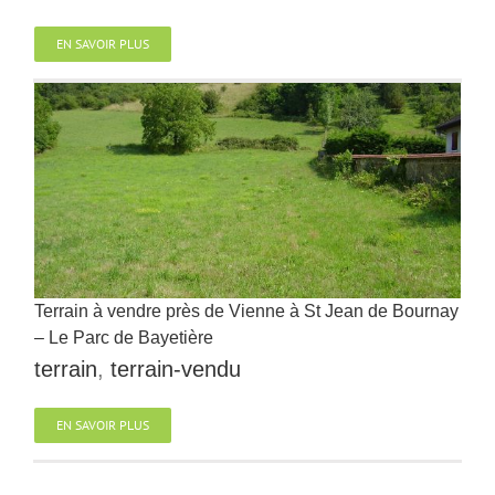
EN SAVOIR PLUS
Terrain à vendre près de Vienne à St Jean de Bournay
– Le Parc de Bayetière
terrain
,
terrain-vendu
EN SAVOIR PLUS