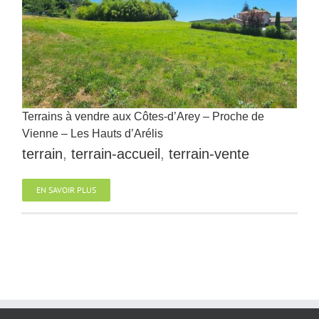
Terrains à vendre aux Côtes-d’Arey – Proche de
Vienne – Les Hauts d’Arélis
terrain
,
terrain-accueil
,
terrain-vente
EN SAVOIR PLUS