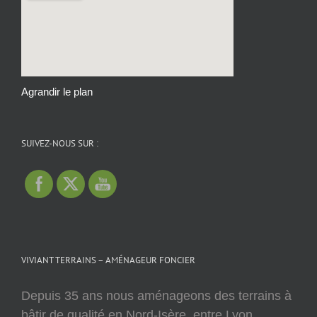
Agrandir le plan
SUIVEZ-NOUS SUR :
VIVIANT TERRAINS – AMÉNAGEUR FONCIER
Depuis 35 ans nous aménageons des terrains à
bâtir de qualité en Nord-Isère, entre Lyon,