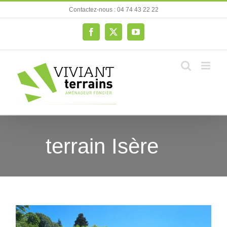
Passer
Contactez-nous : 04 74 43 22 22
au
contenu
Facebook
X
YouTube
terrain Isère