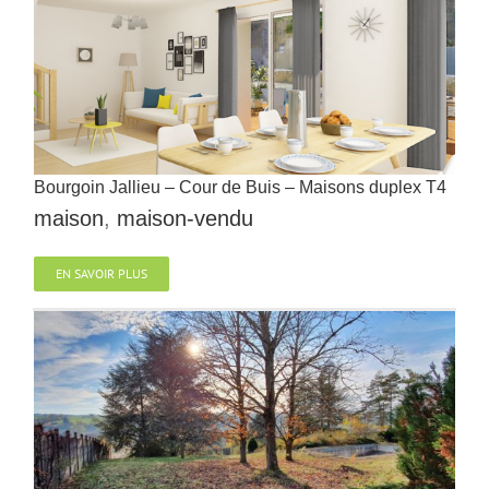
Bourgoin Jallieu – Cour de Buis – Maisons duplex T4
maison
,
maison-vendu
EN SAVOIR PLUS