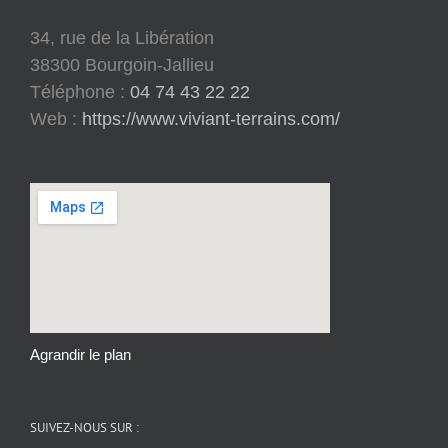
34, rue de la Libération
38300 Bourgoin-Jallieu
Téléphone :
04 74 43 22 22
Web :
https://www.viviant-terrains.com/
Agrandir le plan
SUIVEZ-NOUS SUR :