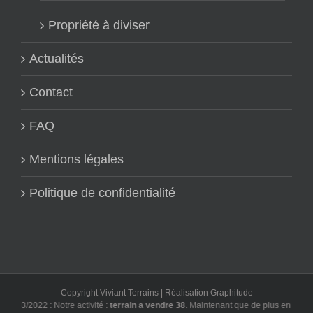
Propriété à diviser
Actualités
Contact
FAQ
Mentions légales
Politique de confidentialité
Copyright Viviant Terrains | Réalisation
Graphitude
03/2022 : Notre activité :
terrain a vendre 38
. Maintenant que de plus en plus d'ut