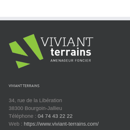
VIVIANT TERRAINS
34, rue de la Libération
38300 Bourgoin-Jallieu
Téléphone :
04 74 43 22 22
Web :
https://www.viviant-terrains.com/