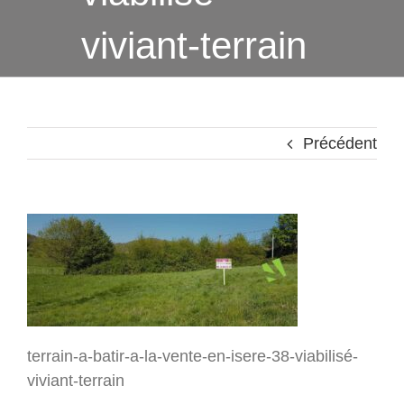
viviant-terrain
Précédent
terrain-a-batir-a-la-vente-en-isere-38-viabilisé-
viviant-terrain